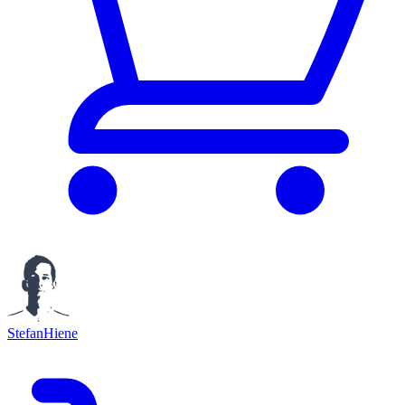
StefanHiene