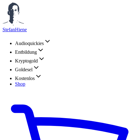
StefanHiene
Audioquickies
Entbildung
Kryptogold
Goldesel
Kostenlos
Shop