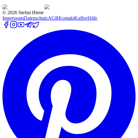
©
2026
Stefan Hiene
Impressum
Datenschutz
AGB
Kontakt
Kaffee
Hilfe