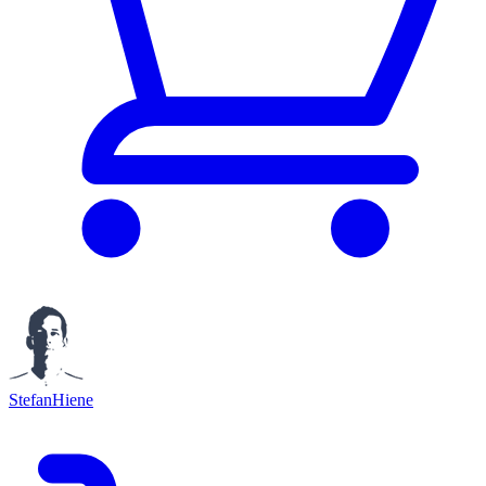
StefanHiene