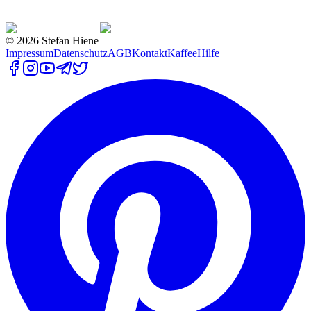
©
2026
Stefan Hiene
Impressum
Datenschutz
AGB
Kontakt
Kaffee
Hilfe