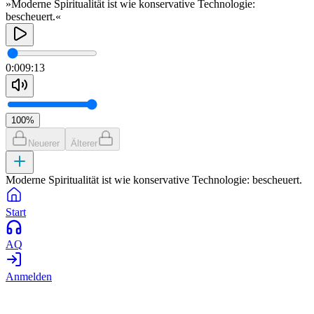
»Moderne Spiritualität ist wie konservative Technologie:
bescheuert.«
0:00
9:13
100
%
Neuerer
Älterer
Moderne Spiritualität ist wie konservative Technologie: bescheuert.
Start
AQ
Anmelden