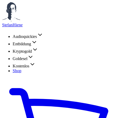
StefanHiene
Audioquickies
Entbildung
Kryptogold
Goldesel
Kostenlos
Shop