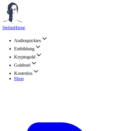
StefanHiene
Audioquickies
Entbildung
Kryptogold
Goldesel
Kostenlos
Shop