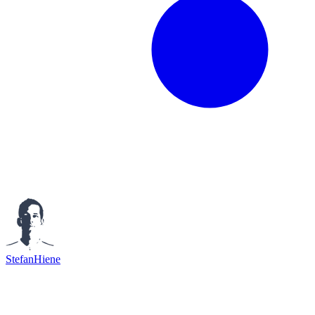
StefanHiene