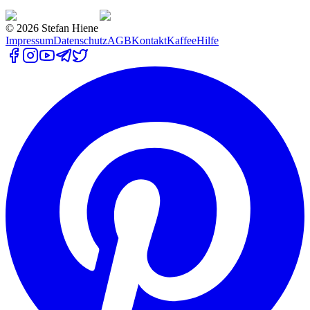
©
2026
Stefan Hiene
Impressum
Datenschutz
AGB
Kontakt
Kaffee
Hilfe