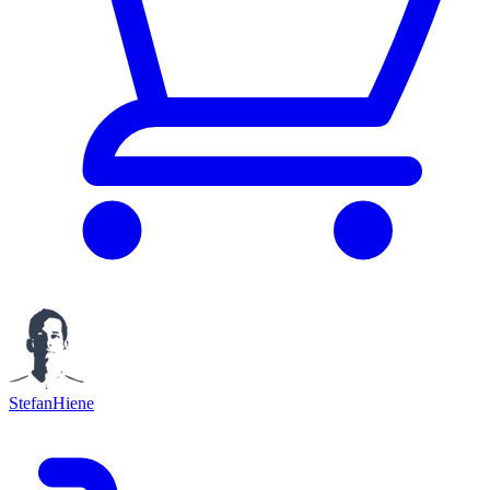
StefanHiene