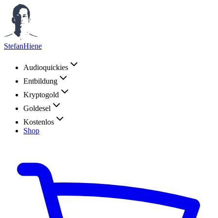
StefanHiene
Audioquickies
Entbildung
Kryptogold
Goldesel
Kostenlos
Shop