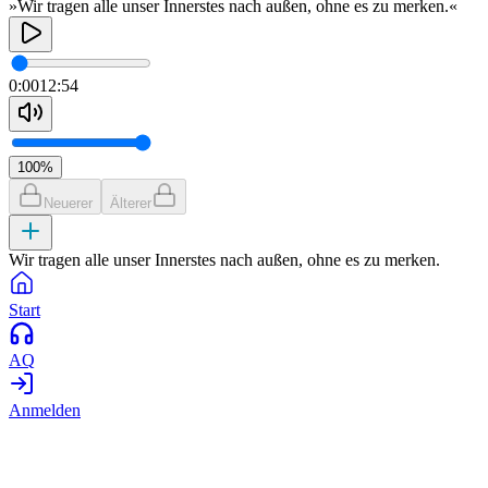
»Wir tragen alle unser Innerstes nach außen, ohne es zu merken.«
0:00
12:54
100
%
Neuerer
Älterer
Wir tragen alle unser Innerstes nach außen, ohne es zu merken.
Start
AQ
Anmelden