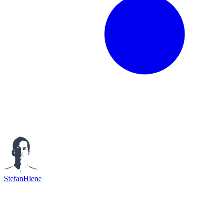
StefanHiene