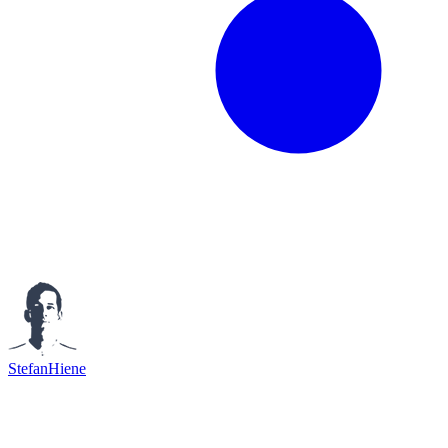
StefanHiene