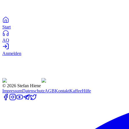
Start
AQ
Anmelden
©
2026
Stefan Hiene
Impressum
Datenschutz
AGB
Kontakt
Kaffee
Hilfe