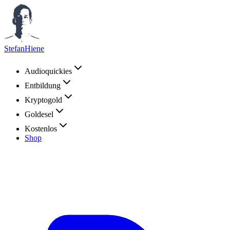
StefanHiene
Audioquickies
Entbildung
Kryptogold
Goldesel
Kostenlos
Shop