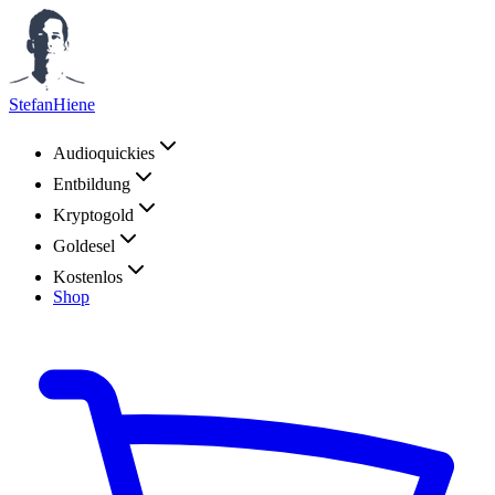
StefanHiene
Audioquickies
Entbildung
Kryptogold
Goldesel
Kostenlos
Shop