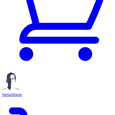
StefanHiene