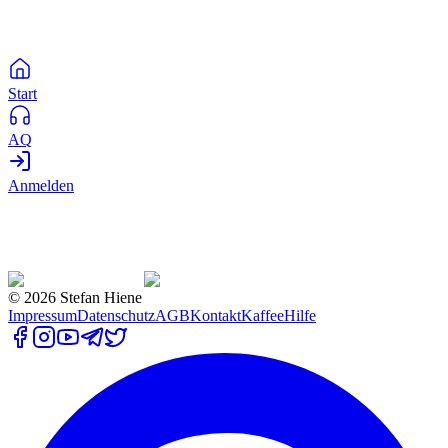
Start
AQ
Anmelden
©
2026
Stefan Hiene
Impressum
Datenschutz
AGB
Kontakt
Kaffee
Hilfe