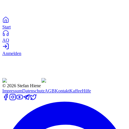
Start
AQ
Anmelden
©
2026
Stefan Hiene
Impressum
Datenschutz
AGB
Kontakt
Kaffee
Hilfe