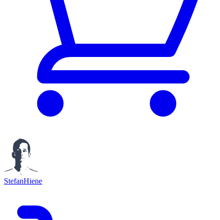
StefanHiene