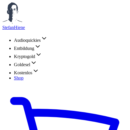
StefanHiene
Audioquickies
Entbildung
Kryptogold
Goldesel
Kostenlos
Shop