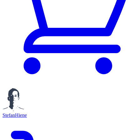
StefanHiene