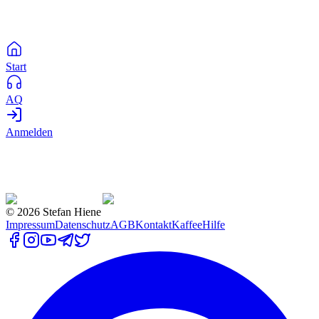
Start
AQ
Anmelden
©
2026
Stefan Hiene
Impressum
Datenschutz
AGB
Kontakt
Kaffee
Hilfe