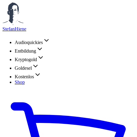
StefanHiene
Audioquickies
Entbildung
Kryptogold
Goldesel
Kostenlos
Shop