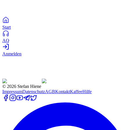
Start
AQ
Anmelden
©
2026
Stefan Hiene
Impressum
Datenschutz
AGB
Kontakt
Kaffee
Hilfe