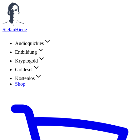
StefanHiene
Audioquickies
Entbildung
Kryptogold
Goldesel
Kostenlos
Shop