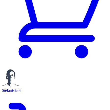
StefanHiene