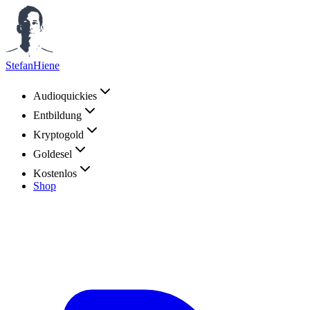
StefanHiene
Audioquickies
Entbildung
Kryptogold
Goldesel
Kostenlos
Shop