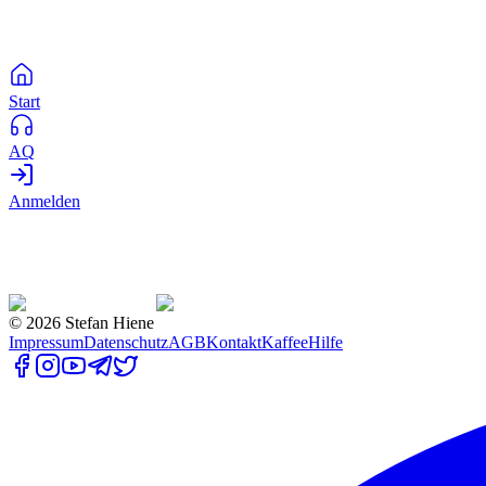
Start
AQ
Anmelden
©
2026
Stefan Hiene
Impressum
Datenschutz
AGB
Kontakt
Kaffee
Hilfe