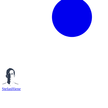
StefanHiene