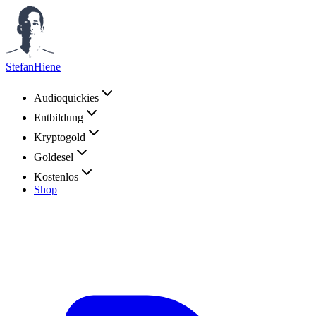
StefanHiene
Audioquickies
Entbildung
Kryptogold
Goldesel
Kostenlos
Shop