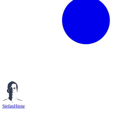
StefanHiene