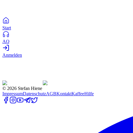
Start
AQ
Anmelden
©
2026
Stefan Hiene
Impressum
Datenschutz
AGB
Kontakt
Kaffee
Hilfe